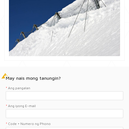
May nais mong tanungin?
*
Ang pangalan
*
Ang iyong E-mail
*
Code + Numero ng Phono