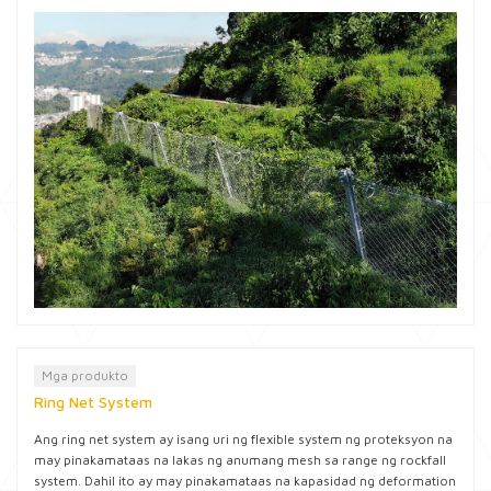
Mga produkto
Ring Net System
Ang ring net system ay isang uri ng flexible system ng proteksyon na
may pinakamataas na lakas ng anumang mesh sa range ng rockfall
system. Dahil ito ay may pinakamataas na kapasidad ng deformation